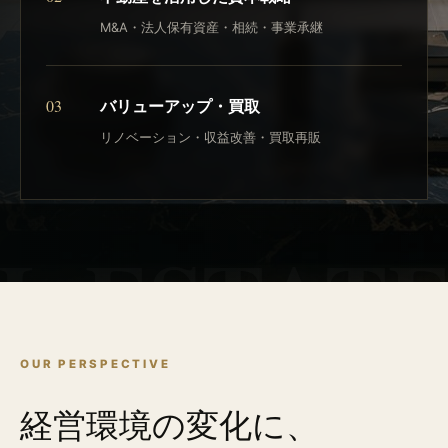
M&A・法人保有資産・相続・事業承継
03
バリューアップ・買取
リノベーション・収益改善・買取再販
L ESTAT
OUR PERSPECTIVE
経営環境の変化に、