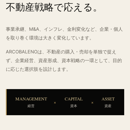
不動産戦略で応える。
事業承継、M&A、インフレ、金利変化など、企業・個人
を取り巻く環境は大きく変化しています。
ARCOBALENOは、不動産の購入・売却を単独で捉え
ず、企業経営、資産形成、資本戦略の一環として、目的
に応じた選択肢を設計します。
MANAGEMENT
CAPITAL
ASSET
×
×
経営
資本
資産