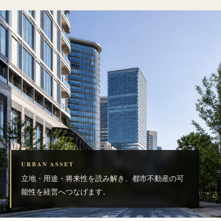
URBAN ASSET
立地・用途・将来性を読み解き、都市不動産の可
能性を経営へつなげます。