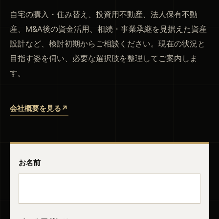
自宅の購入・住み替え、投資用不動産、法人保有不動
産、M&A後の資金活用、相続・事業承継を見据えた資産
設計など、検討初期からご相談ください。現在の状況と
目指す姿を伺い、必要な選択肢を整理してご案内しま
す。
会社概要を見る
↗
お名前